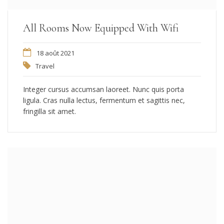
All Rooms Now Equipped With Wifi
18 août 2021
Travel
Integer cursus accumsan laoreet. Nunc quis porta
ligula. Cras nulla lectus, fermentum et sagittis nec,
fringilla sit amet.