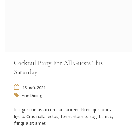
Cocktail Party For All Guests This
Saturday
18 août 2021
Fine Dining
Integer cursus accumsan laoreet. Nunc quis porta
ligula. Cras nulla lectus, fermentum et sagittis nec,
fringilla sit amet.