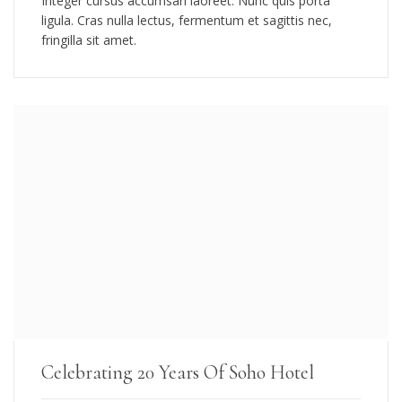
Integer cursus accumsan laoreet. Nunc quis porta
ligula. Cras nulla lectus, fermentum et sagittis nec,
fringilla sit amet.
Celebrating 20 Years Of Soho Hotel