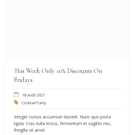
This Week Only 10% Discounts On
Fridays
18 août 2021
Cocktail Party
Integer cursus accumsan laoreet. Nunc quis porta
ligula. Cras nulla lectus, fermentum et sagittis nec,
fringilla sit amet.