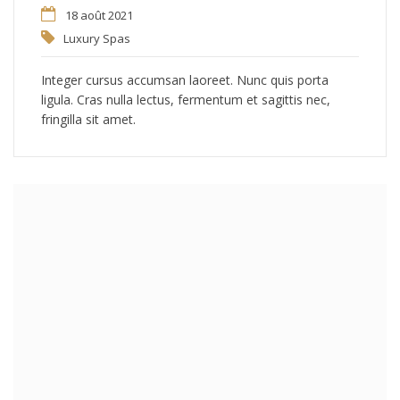
18 août 2021
Luxury Spas
Integer cursus accumsan laoreet. Nunc quis porta
ligula. Cras nulla lectus, fermentum et sagittis nec,
fringilla sit amet.