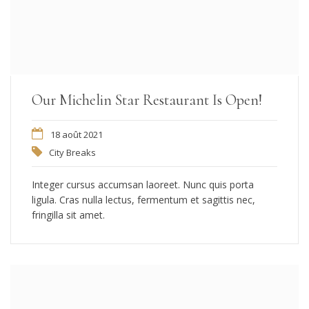
Our Michelin Star Restaurant Is Open!
18 août 2021
City Breaks
Integer cursus accumsan laoreet. Nunc quis porta
ligula. Cras nulla lectus, fermentum et sagittis nec,
fringilla sit amet.