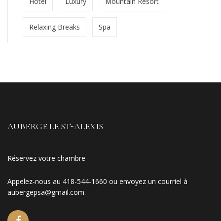
Hotel
Luxury
Mountain Resort
Relaxing Breaks
Spa
AUBERGE LE ST-ALEXIS
Réservez votre chambre
Appelez-nous au 418-544-1660 ou envoyez un courriel à
aubergepsa@gmail.com
.