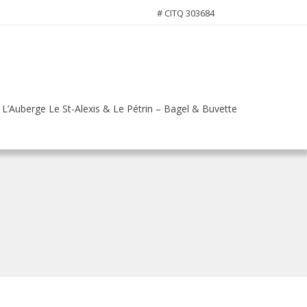
# CITQ 303684
L’Auberge Le St-Alexis & Le Pétrin – Bagel & Buvette