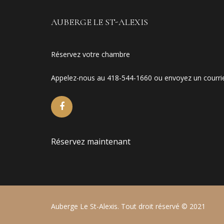
AUBERGE LE ST-ALEXIS
Réservez votre chambre
Appelez-nous au 418-544-1660 ou envoyez un courri
Réservez maintenant
Auberge Le St-Alexis. Tout droit réservé © 2021