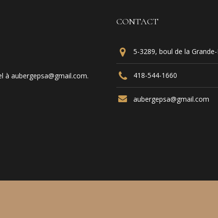
CONTACT
5-3289, boul de la Grande
418-544-1660
el à
aubergepsa@gmail.com
.
aubergepsa@gmail.com