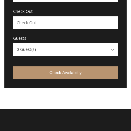
Check Out
Guests
0
Guest(s)
Check Availability