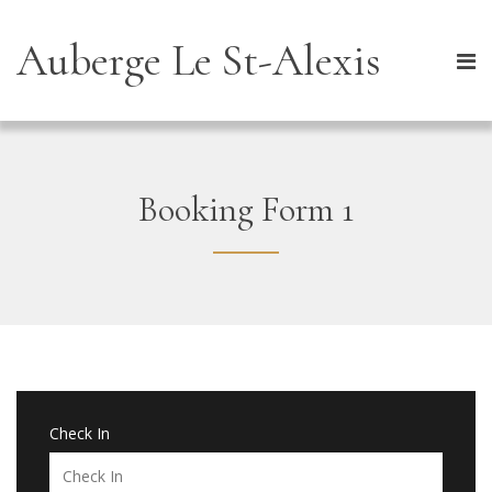
Auberge Le St-Alexis
Booking Form 1
Check In