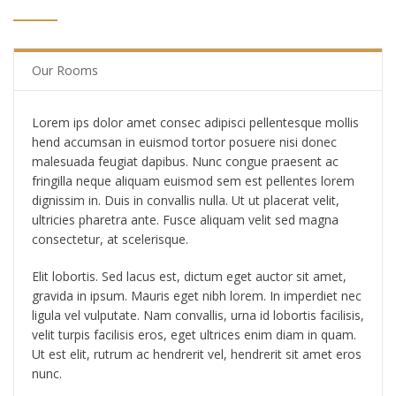
Our Rooms
Lorem ips dolor amet consec adipisci pellentesque mollis
hend accumsan in euismod tortor posuere nisi donec
malesuada feugiat dapibus. Nunc congue praesent ac
fringilla neque aliquam euismod sem est pellentes lorem
dignissim in. Duis in convallis nulla. Ut ut placerat velit,
ultricies pharetra ante. Fusce aliquam velit sed magna
consectetur, at scelerisque.
Elit lobortis. Sed lacus est, dictum eget auctor sit amet,
gravida in ipsum. Mauris eget nibh lorem. In imperdiet nec
ligula vel vulputate. Nam convallis, urna id lobortis facilisis,
velit turpis facilisis eros, eget ultrices enim diam in quam.
Ut est elit, rutrum ac hendrerit vel, hendrerit sit amet eros
nunc.