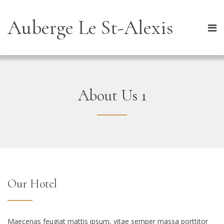
Auberge Le St-Alexis
About Us 1
Our Hotel
Maecenas feugiat mattis ipsum, vitae semper massa porttitor